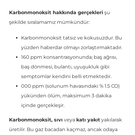
Karbonmonoksit hakkında gerçekleri
şu
şekilde sıralamamız mümkündür:
Karbonmonoksit tatsız ve kokusuzdur. Bu
yüzden haberdar olmayı zorlaştırmaktadır.
160 ppm konsantrasyonunda; baş ağrısı,
baş dönmesi, bulantı, uyuşukluk gibi
semptomlar kendini belli etmektedir.
000 ppm (solunum havasındaki % 1.5 CO)
yükünden ölüm, maksimum 3 dakika
içinde gerçekleşir.
Karbonmonoksit, sıvı
veya
katı yakıt
yakılarak
üretilir. Bu gaz bacadan kaçmaz, ancak odaya