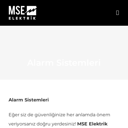
Skip
to
content
Alarm Sistemleri
Alarm Sistemleri
Eğer siz de güvenliğinize her anlamda önem
veriyorsanız doğru yerdesiniz!
MSE Elektrik