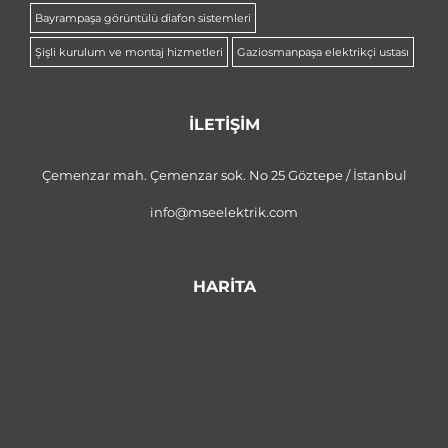
Bayrampaşa görüntülü diafon sistemleri
Şişli kurulum ve montaj hizmetleri
Gaziosmanpaşa elektrikçi ustası
İLETİŞİM
Çemenzar mah. Çemenzar sok. No 25 Göztepe / İstanbul
info@mseelektrik.com
HARİTA