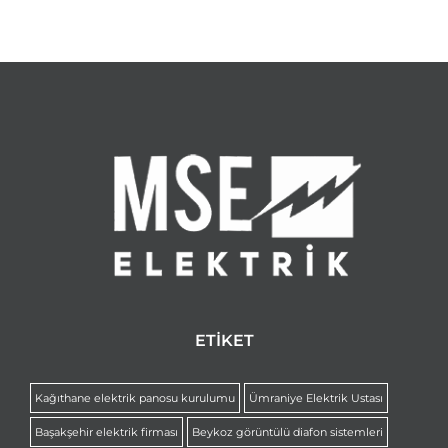
ETİKET
Kağıthane elektrik panosu kurulumu
Ümraniye Elektrik Ustası
Başakşehir elektrik firması
Beykoz görüntülü diafon sistemleri