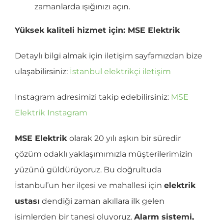
zamanlarda ışığınızı açın.
Yüksek kaliteli hizmet için: MSE Elektrik
Detaylı bilgi almak için iletişim sayfamızdan bize
ulaşabilirsiniz:
İstanbul elektrikçi iletişim
Instagram adresimizi takip edebilirsiniz:
MSE
Elektrik Instagram
MSE Elektrik
olarak 20 yılı aşkın bir süredir
çözüm odaklı yaklaşımımızla müşterilerimizin
yüzünü güldürüyoruz. Bu doğrultuda
İstanbul’un her ilçesi ve mahallesi için
elektrik
ustası
dendiği zaman akıllara ilk gelen
isimlerden bir tanesi oluyoruz.
Alarm sistemi,