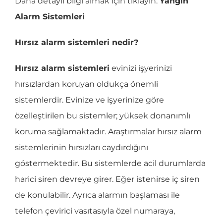
Daha detaylı bilgi almak için tıklayın:
Yangın
Alarm Sistemleri
Hırsız alarm sistemleri nedir?
Hırsız alarm sistemleri
evinizi işyerinizi
hırsızlardan koruyan oldukça önemli
sistemlerdir. Evinize ve işyerinize göre
özelleştirilen bu sistemler; yüksek donanımlı
koruma sağlamaktadır. Araştırmalar hırsız alarm
sistemlerinin hırsızları caydırdığını
göstermektedir. Bu sistemlerde acil durumlarda
harici siren devreye girer. Eğer istenirse iç siren
de konulabilir. Ayrıca alarmın başlaması ile
telefon çevirici vasıtasıyla özel numaraya,