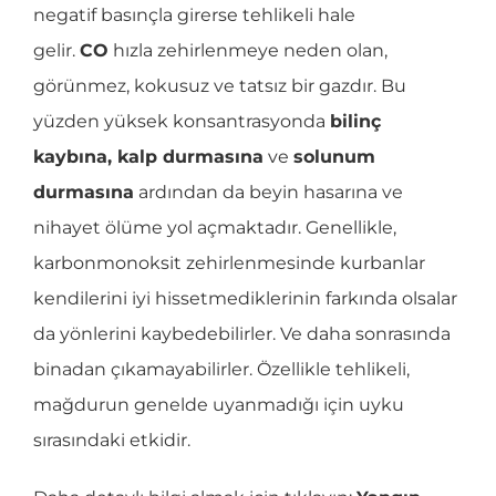
negatif basınçla girerse tehlikeli hale
gelir.
CO
hızla zehirlenmeye neden olan,
görünmez, kokusuz ve tatsız bir gazdır. Bu
yüzden yüksek konsantrasyonda
bilinç
kaybına, kalp durmasına
ve
solunum
durmasına
ardından da beyin hasarına ve
nihayet ölüme yol açmaktadır. Genellikle,
karbonmonoksit zehirlenmesinde kurbanlar
kendilerini iyi hissetmediklerinin farkında olsalar
da yönlerini kaybedebilirler. Ve daha sonrasında
binadan çıkamayabilirler. Özellikle tehlikeli,
mağdurun genelde uyanmadığı için uyku
sırasındaki etkidir.